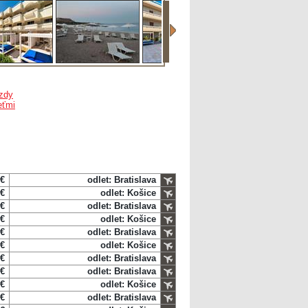
zdy
eťmi
 €
odlet: Bratislava
 €
odlet: Košice
 €
odlet: Bratislava
 €
odlet: Košice
 €
odlet: Bratislava
 €
odlet: Košice
 €
odlet: Bratislava
 €
odlet: Bratislava
 €
odlet: Košice
 €
odlet: Bratislava