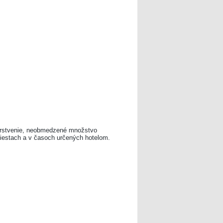
čerstvenie, neobmedzené množstvo
iestach a v časoch určených hotelom.