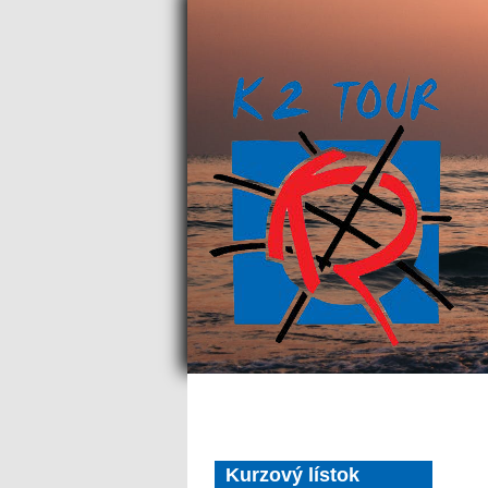
Kurzový lístok