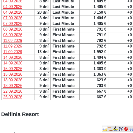
04.09.2026
8 dní
Last Minute
1 405 €
+0
04.09.2026
9 dní
Last Minute
1 405 €
+0
04.09.2026
20 dní
Last Minute
3 150 €
+0
07.09.2026
8 dní
Last Minute
1 404 €
+0
07.09.2026
9 dní
Last Minute
1 405 €
+0
08.09.2026
8 dní
First Minute
791 €
+0
08.09.2026
9 dní
First Minute
791 €
+0
11.09.2026
8 dní
First Minute
792 €
+0
11.09.2026
9 dní
First Minute
792 €
+0
11.09.2026
13 dní
First Minute
1 952 €
+0
14.09.2026
8 dní
First Minute
1 404 €
+0
14.09.2026
9 dní
First Minute
1 405 €
+0
15.09.2026
8 dní
First Minute
1 363 €
+0
15.09.2026
9 dní
First Minute
1 363 €
+0
18.09.2026
6 dní
First Minute
623 €
+0
18.09.2026
9 dní
First Minute
703 €
+0
22.09.2026
9 dní
First Minute
667 €
+0
25.09.2026
9 dní
First Minute
667 €
+0
Delfinia Resort