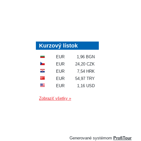
Kurzový lístok
EUR
1,96 BGN
EUR
24,20 CZK
EUR
7,54 HRK
EUR
54,97 TRY
EUR
1,16 USD
Zobraziť všetky »
Generované systémom
ProfiTour