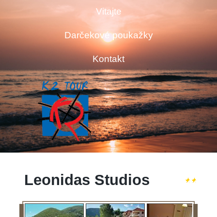
Vitajte
Darčekové poukažky
Kontakt
Leonidas Studios