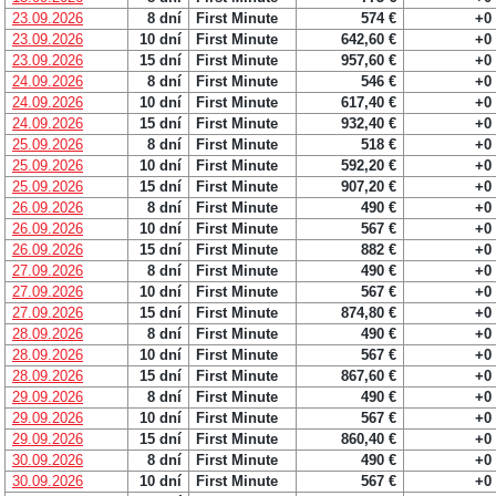
23.09.2026
8 dní
First Minute
574 €
+0
23.09.2026
10 dní
First Minute
642,60 €
+0
23.09.2026
15 dní
First Minute
957,60 €
+0
24.09.2026
8 dní
First Minute
546 €
+0
24.09.2026
10 dní
First Minute
617,40 €
+0
24.09.2026
15 dní
First Minute
932,40 €
+0
25.09.2026
8 dní
First Minute
518 €
+0
25.09.2026
10 dní
First Minute
592,20 €
+0
25.09.2026
15 dní
First Minute
907,20 €
+0
26.09.2026
8 dní
First Minute
490 €
+0
26.09.2026
10 dní
First Minute
567 €
+0
26.09.2026
15 dní
First Minute
882 €
+0
27.09.2026
8 dní
First Minute
490 €
+0
27.09.2026
10 dní
First Minute
567 €
+0
27.09.2026
15 dní
First Minute
874,80 €
+0
28.09.2026
8 dní
First Minute
490 €
+0
28.09.2026
10 dní
First Minute
567 €
+0
28.09.2026
15 dní
First Minute
867,60 €
+0
29.09.2026
8 dní
First Minute
490 €
+0
29.09.2026
10 dní
First Minute
567 €
+0
29.09.2026
15 dní
First Minute
860,40 €
+0
30.09.2026
8 dní
First Minute
490 €
+0
30.09.2026
10 dní
First Minute
567 €
+0