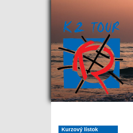
Kurzový lístok