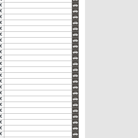
 €
 €
 €
 €
 €
 €
 €
 €
 €
 €
 €
 €
 €
 €
 €
 €
 €
 €
 €
 €
 €
 €
 €