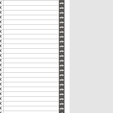
 €
 €
 €
 €
 €
 €
 €
 €
 €
 €
 €
 €
 €
 €
 €
 €
 €
 €
 €
 €
 €
 €
 €