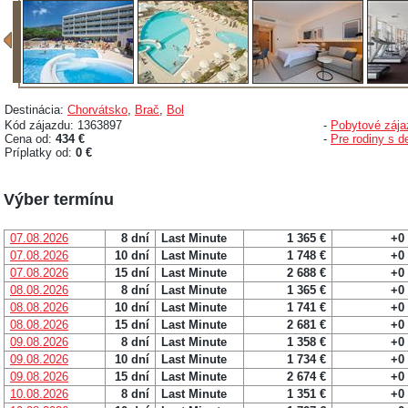
Destinácia:
Chorvátsko
,
Brač
,
Bol
Kód zájazdu: 1363897
-
Pobytové zája
Cena od:
434 €
-
Pre rodiny s d
Príplatky od:
0 €
Výber termínu
07.08.2026
8 dní
Last Minute
1 365 €
+0
07.08.2026
10 dní
Last Minute
1 748 €
+0
07.08.2026
15 dní
Last Minute
2 688 €
+0
08.08.2026
8 dní
Last Minute
1 365 €
+0
08.08.2026
10 dní
Last Minute
1 741 €
+0
08.08.2026
15 dní
Last Minute
2 681 €
+0
09.08.2026
8 dní
Last Minute
1 358 €
+0
09.08.2026
10 dní
Last Minute
1 734 €
+0
09.08.2026
15 dní
Last Minute
2 674 €
+0
10.08.2026
8 dní
Last Minute
1 351 €
+0