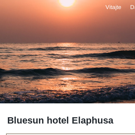
Vitajte
D
Bluesun hotel Elaphusa