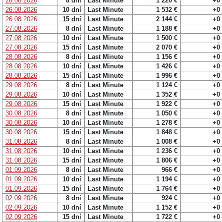
26.08.2026
8 dní
Last Minute
1 220 €
+0
26.08.2026
10 dní
Last Minute
1 532 €
+0
26.08.2026
15 dní
Last Minute
2 144 €
+0
27.08.2026
8 dní
Last Minute
1 188 €
+0
27.08.2026
10 dní
Last Minute
1 500 €
+0
27.08.2026
15 dní
Last Minute
2 070 €
+0
28.08.2026
8 dní
Last Minute
1 156 €
+0
28.08.2026
10 dní
Last Minute
1 426 €
+0
28.08.2026
15 dní
Last Minute
1 996 €
+0
29.08.2026
8 dní
Last Minute
1 124 €
+0
29.08.2026
10 dní
Last Minute
1 352 €
+0
29.08.2026
15 dní
Last Minute
1 922 €
+0
30.08.2026
8 dní
Last Minute
1 050 €
+0
30.08.2026
10 dní
Last Minute
1 278 €
+0
30.08.2026
15 dní
Last Minute
1 848 €
+0
31.08.2026
8 dní
Last Minute
1 008 €
+0
31.08.2026
10 dní
Last Minute
1 236 €
+0
31.08.2026
15 dní
Last Minute
1 806 €
+0
01.09.2026
8 dní
Last Minute
966 €
+0
01.09.2026
10 dní
Last Minute
1 194 €
+0
01.09.2026
15 dní
Last Minute
1 764 €
+0
02.09.2026
8 dní
Last Minute
924 €
+0
02.09.2026
10 dní
Last Minute
1 152 €
+0
02.09.2026
15 dní
Last Minute
1 722 €
+0