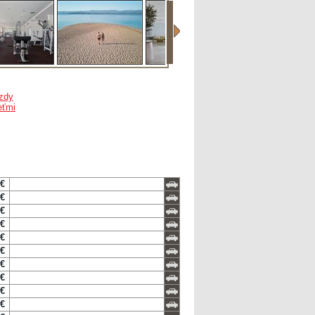
zdy
eťmi
 €
 €
 €
 €
 €
 €
 €
 €
 €
 €