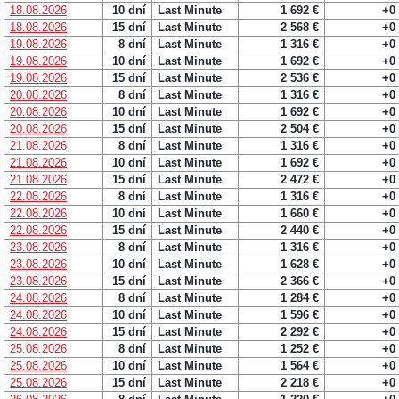
18.08.2026
10 dní
Last Minute
1 692 €
+0
18.08.2026
15 dní
Last Minute
2 568 €
+0
19.08.2026
8 dní
Last Minute
1 316 €
+0
19.08.2026
10 dní
Last Minute
1 692 €
+0
19.08.2026
15 dní
Last Minute
2 536 €
+0
20.08.2026
8 dní
Last Minute
1 316 €
+0
20.08.2026
10 dní
Last Minute
1 692 €
+0
20.08.2026
15 dní
Last Minute
2 504 €
+0
21.08.2026
8 dní
Last Minute
1 316 €
+0
21.08.2026
10 dní
Last Minute
1 692 €
+0
21.08.2026
15 dní
Last Minute
2 472 €
+0
22.08.2026
8 dní
Last Minute
1 316 €
+0
22.08.2026
10 dní
Last Minute
1 660 €
+0
22.08.2026
15 dní
Last Minute
2 440 €
+0
23.08.2026
8 dní
Last Minute
1 316 €
+0
23.08.2026
10 dní
Last Minute
1 628 €
+0
23.08.2026
15 dní
Last Minute
2 366 €
+0
24.08.2026
8 dní
Last Minute
1 284 €
+0
24.08.2026
10 dní
Last Minute
1 596 €
+0
24.08.2026
15 dní
Last Minute
2 292 €
+0
25.08.2026
8 dní
Last Minute
1 252 €
+0
25.08.2026
10 dní
Last Minute
1 564 €
+0
25.08.2026
15 dní
Last Minute
2 218 €
+0