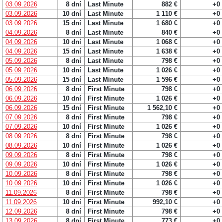
03.09.2026
8 dní
Last Minute
882 €
+0
03.09.2026
10 dní
Last Minute
1 110 €
+0
03.09.2026
15 dní
Last Minute
1 680 €
+0
04.09.2026
8 dní
Last Minute
840 €
+0
04.09.2026
10 dní
Last Minute
1 068 €
+0
04.09.2026
15 dní
Last Minute
1 638 €
+0
05.09.2026
8 dní
Last Minute
798 €
+0
05.09.2026
10 dní
Last Minute
1 026 €
+0
05.09.2026
15 dní
Last Minute
1 596 €
+0
06.09.2026
8 dní
First Minute
798 €
+0
06.09.2026
10 dní
First Minute
1 026 €
+0
06.09.2026
15 dní
First Minute
1 562,10 €
+0
07.09.2026
8 dní
First Minute
798 €
+0
07.09.2026
10 dní
First Minute
1 026 €
+0
08.09.2026
8 dní
First Minute
798 €
+0
08.09.2026
10 dní
First Minute
1 026 €
+0
09.09.2026
8 dní
First Minute
798 €
+0
09.09.2026
10 dní
First Minute
1 026 €
+0
10.09.2026
8 dní
First Minute
798 €
+0
10.09.2026
10 dní
First Minute
1 026 €
+0
11.09.2026
8 dní
First Minute
798 €
+0
11.09.2026
10 dní
First Minute
992,10 €
+0
12.09.2026
8 dní
First Minute
798 €
+0
13.09.2026
8 dní
First Minute
773 €
+0