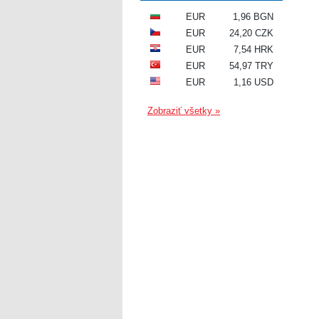
EUR
1,96 BGN
EUR
24,20 CZK
EUR
7,54 HRK
EUR
54,97 TRY
EUR
1,16 USD
Zobraziť všetky »