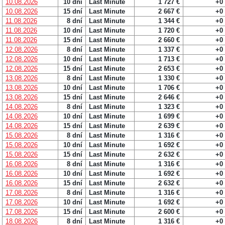
10.08.2026
10 dní
Last Minute
1 727 €
+0
10.08.2026
15 dní
Last Minute
2 667 €
+0
11.08.2026
8 dní
Last Minute
1 344 €
+0
11.08.2026
10 dní
Last Minute
1 720 €
+0
11.08.2026
15 dní
Last Minute
2 660 €
+0
12.08.2026
8 dní
Last Minute
1 337 €
+0
12.08.2026
10 dní
Last Minute
1 713 €
+0
12.08.2026
15 dní
Last Minute
2 653 €
+0
13.08.2026
8 dní
Last Minute
1 330 €
+0
13.08.2026
10 dní
Last Minute
1 706 €
+0
13.08.2026
15 dní
Last Minute
2 646 €
+0
14.08.2026
8 dní
Last Minute
1 323 €
+0
14.08.2026
10 dní
Last Minute
1 699 €
+0
14.08.2026
15 dní
Last Minute
2 639 €
+0
15.08.2026
8 dní
Last Minute
1 316 €
+0
15.08.2026
10 dní
Last Minute
1 692 €
+0
15.08.2026
15 dní
Last Minute
2 632 €
+0
16.08.2026
8 dní
Last Minute
1 316 €
+0
16.08.2026
10 dní
Last Minute
1 692 €
+0
16.08.2026
15 dní
Last Minute
2 632 €
+0
17.08.2026
8 dní
Last Minute
1 316 €
+0
17.08.2026
10 dní
Last Minute
1 692 €
+0
17.08.2026
15 dní
Last Minute
2 600 €
+0
18.08.2026
8 dní
Last Minute
1 316 €
+0