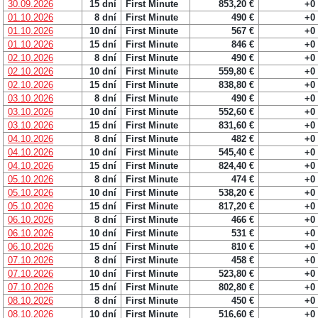
30.09.2026
15 dní
First Minute
853,20 €
+0
01.10.2026
8 dní
First Minute
490 €
+0
01.10.2026
10 dní
First Minute
567 €
+0
01.10.2026
15 dní
First Minute
846 €
+0
02.10.2026
8 dní
First Minute
490 €
+0
02.10.2026
10 dní
First Minute
559,80 €
+0
02.10.2026
15 dní
First Minute
838,80 €
+0
03.10.2026
8 dní
First Minute
490 €
+0
03.10.2026
10 dní
First Minute
552,60 €
+0
03.10.2026
15 dní
First Minute
831,60 €
+0
04.10.2026
8 dní
First Minute
482 €
+0
04.10.2026
10 dní
First Minute
545,40 €
+0
04.10.2026
15 dní
First Minute
824,40 €
+0
05.10.2026
8 dní
First Minute
474 €
+0
05.10.2026
10 dní
First Minute
538,20 €
+0
05.10.2026
15 dní
First Minute
817,20 €
+0
06.10.2026
8 dní
First Minute
466 €
+0
06.10.2026
10 dní
First Minute
531 €
+0
06.10.2026
15 dní
First Minute
810 €
+0
07.10.2026
8 dní
First Minute
458 €
+0
07.10.2026
10 dní
First Minute
523,80 €
+0
07.10.2026
15 dní
First Minute
802,80 €
+0
08.10.2026
8 dní
First Minute
450 €
+0
08.10.2026
10 dní
First Minute
516,60 €
+0