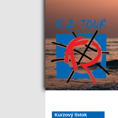
Kurzový lístok