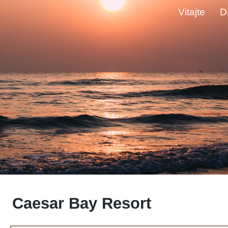
Vitajte
D
Caesar Bay Resort