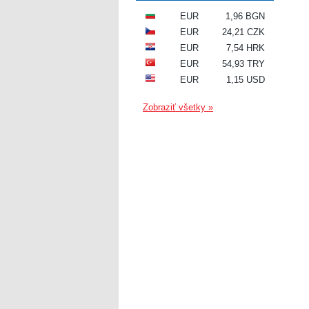
EUR
1,96 BGN
EUR
24,21 CZK
EUR
7,54 HRK
EUR
54,93 TRY
EUR
1,15 USD
Zobraziť všetky »