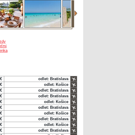
zdy
eťmi
enka
 €
odlet: Bratislava
 €
odlet: Košice
 €
odlet: Bratislava
 €
odlet: Bratislava
 €
odlet: Košice
 €
odlet: Bratislava
 €
odlet: Košice
 €
odlet: Bratislava
 €
odlet: Košice
 €
odlet: Bratislava