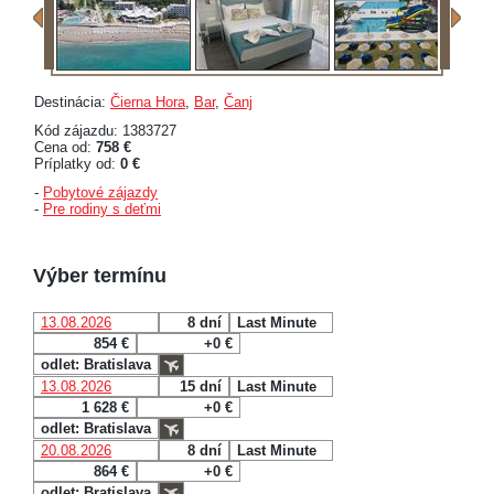
Destinácia:
Čierna Hora
,
Bar
,
Čanj
Kód zájazdu: 1383727
Cena od:
758 €
Príplatky od:
0 €
-
Pobytové zájazdy
-
Pre rodiny s deťmi
Výber termínu
13.08.2026
8 dní
Last Minute
854 €
+0 €
odlet: Bratislava
13.08.2026
15 dní
Last Minute
1 628 €
+0 €
odlet: Bratislava
20.08.2026
8 dní
Last Minute
864 €
+0 €
odlet: Bratislava