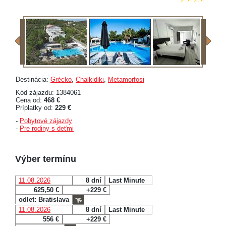
Destinácia:
Grécko
,
Chalkidiki
,
Metamorfosi
Kód zájazdu: 1384061
Cena od:
468 €
Príplatky od:
229 €
-
Pobytové zájazdy
-
Pre rodiny s deťmi
Výber termínu
11.08.2026
8 dní
Last Minute
625,50 €
+229 €
odlet: Bratislava
11.08.2026
8 dní
Last Minute
556 €
+229 €