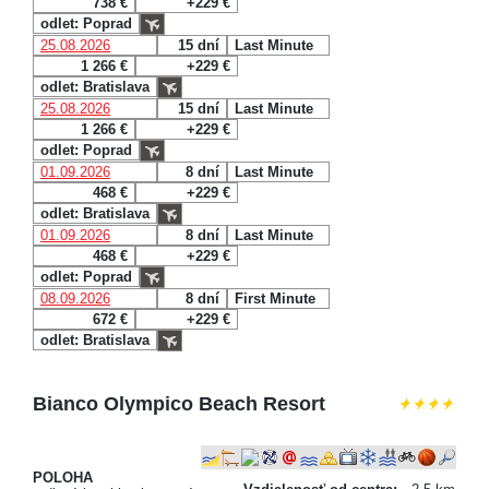
738 €
+229 €
odlet: Poprad
25.08.2026
15 dní
Last Minute
1 266 €
+229 €
odlet: Bratislava
25.08.2026
15 dní
Last Minute
1 266 €
+229 €
odlet: Poprad
01.09.2026
8 dní
Last Minute
468 €
+229 €
odlet: Bratislava
01.09.2026
8 dní
Last Minute
468 €
+229 €
odlet: Poprad
08.09.2026
8 dní
First Minute
672 €
+229 €
odlet: Bratislava
Bianco Olympico Beach Resort
POLOHA