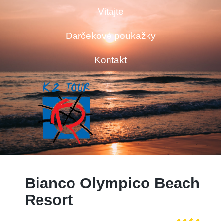
Vitajte
Darčekové poukažky
Kontakt
Bianco Olympico Beach
Resort