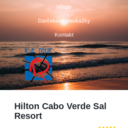
Vitajte
Darčekové poukažky
Kontakt
Hilton Cabo Verde Sal
Resort