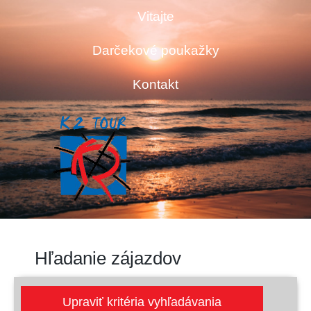
Vitajte
Darčekové poukažky
Kontakt
Hľadanie zájazdov