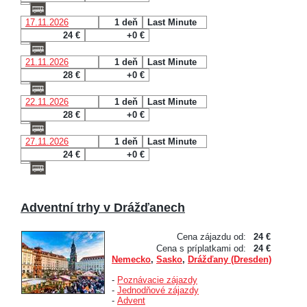
17.11.2026
1 deň
Last Minute
24 €
+0 €
21.11.2026
1 deň
Last Minute
28 €
+0 €
22.11.2026
1 deň
Last Minute
28 €
+0 €
27.11.2026
1 deň
Last Minute
24 €
+0 €
Adventní trhy v Drážďanech
Cena zájazdu od:
24 €
Cena s príplatkami od:
24 €
Nemecko
,
Sasko
,
Drážďany (Dresden)
-
Poznávacie zájazdy
-
Jednodňové zájazdy
-
Advent