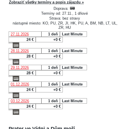
Zobraziť všetky termíny a popis zájazdu »
Doprava:
Termíny od: 27.11., 1 dňové
Strava: bez stravy
nástupné miesto: KO, PU, ZR, JI, HK, PU, A, BM, NB, LT, UL,
ZR, HU
27.11.2026
1 deň
Last Minute
24 €
+0 €
28.11.2026
1 deň
Last Minute
28 €
+0 €
29.11.2026
1 deň
Last Minute
28 €
+0 €
01.12.2026
1 deň
Last Minute
24 €
+0 €
03.12.2026
1 deň
Last Minute
24 €
+0 €
Prater ve Vídni a Dům moří