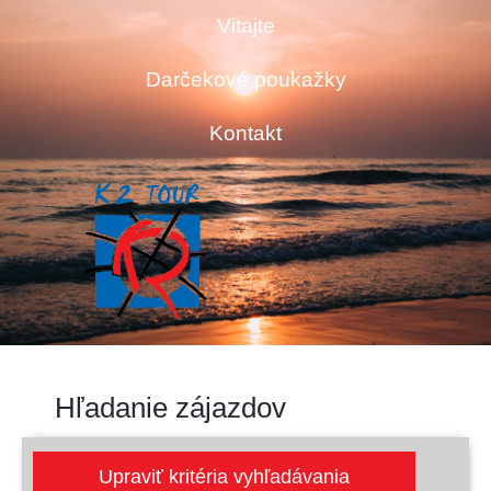
Vitajte
Darčekové poukažky
Kontakt
Hľadanie zájazdov