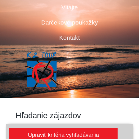
Vitajte
Darčekové poukažky
Kontakt
Hľadanie zájazdov