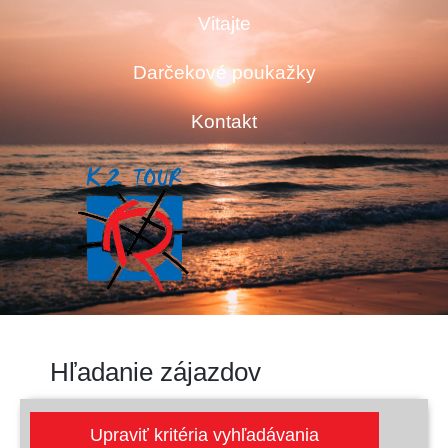
Vitajte
Darčekové poukažky
Kontakt
Hľadanie zájazdov