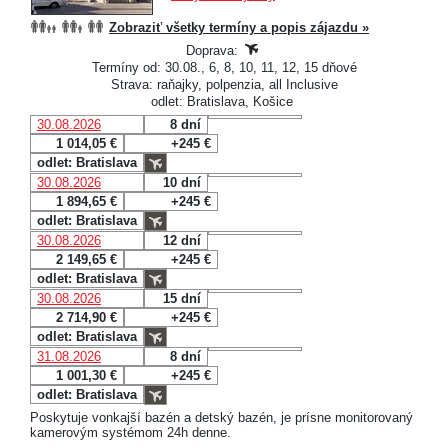
Zobraziť všetky termíny a popis zájazdu »
Doprava:
Termíny od: 30.08., 6, 8, 10, 11, 12, 15 dňové
Strava: raňajky, polpenzia, all Inclusive
odlet: Bratislava, Košice
30.08.2026
8 dní
1 014,05 €
+245 €
odlet: Bratislava
30.08.2026
10 dní
1 894,65 €
+245 €
odlet: Bratislava
30.08.2026
12 dní
2 149,65 €
+245 €
odlet: Bratislava
30.08.2026
15 dní
2 714,90 €
+245 €
odlet: Bratislava
31.08.2026
8 dní
1 001,30 €
+245 €
odlet: Bratislava
Poskytuje vonkajší bazén a detský bazén, je prísne monitorovaný
kamerovým systémom 24h denne.