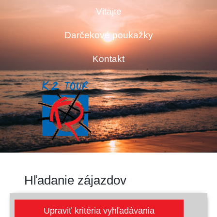
Vitajte
Darčekové poukažky
Kontakt
Hľadanie zájazdov