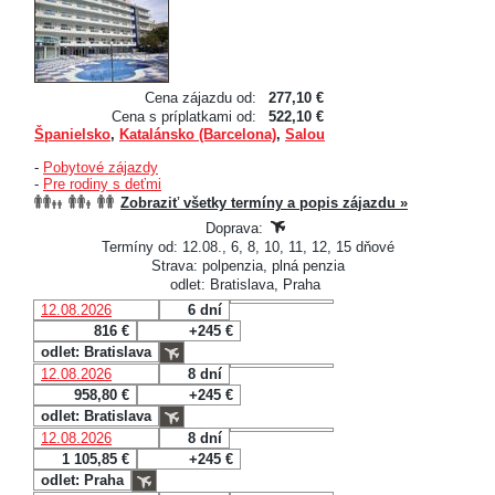
Cena zájazdu od:
277,10 €
Cena s príplatkami od:
522,10 €
Španielsko
,
Katalánsko (Barcelona)
,
Salou
-
Pobytové zájazdy
-
Pre rodiny s deťmi
Zobraziť všetky termíny a popis zájazdu »
Doprava:
Termíny od: 12.08., 6, 8, 10, 11, 12, 15 dňové
Strava: polpenzia, plná penzia
odlet: Bratislava, Praha
12.08.2026
6 dní
816 €
+245 €
odlet: Bratislava
12.08.2026
8 dní
958,80 €
+245 €
odlet: Bratislava
12.08.2026
8 dní
1 105,85 €
+245 €
odlet: Praha