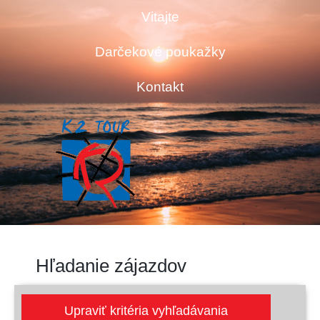
Vitajte
Darčekové poukažky
Kontakt
Hľadanie zájazdov