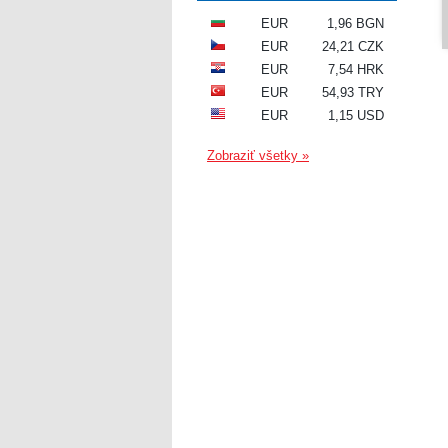
EUR
1,96 BGN
EUR
24,21 CZK
EUR
7,54 HRK
EUR
54,93 TRY
EUR
1,15 USD
Zobraziť všetky »