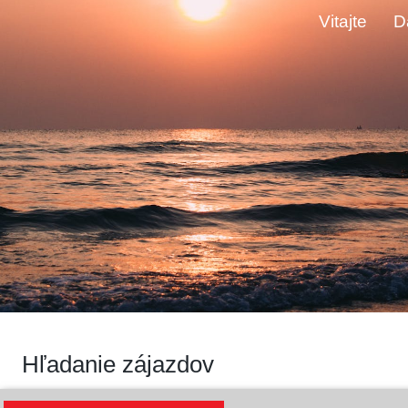
Vitajte
D
Hľadanie zájazdov