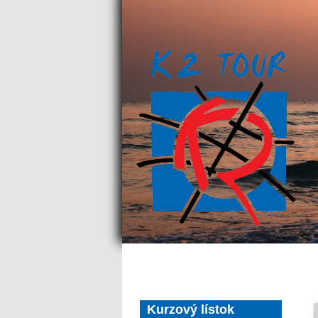
Kurzový lístok