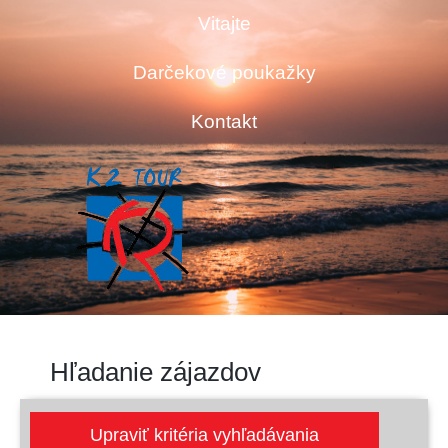
Vitajte
Darčekové poukažky
Kontakt
Hľadanie zájazdov