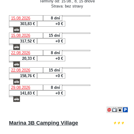
Termíny od: 15.08., 8, 15 dňové
Strava: bez stravy
15.08.2026
8 dní
303,83 €
+0 €
15.08.2026
15 dní
317,52 €
+0 €
22.08.2026
8 dní
20,33 €
+0 €
22.08.2026
15 dní
158,76 €
+0 €
29.08.2026
8 dní
141,83 €
+0 €
Marina 3B Camping Village