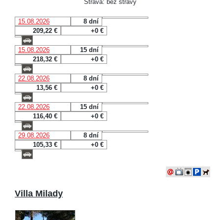
Strava: bez stravy
15.08.2026
8 dní
209,22 €
+0 €
15.08.2026
15 dní
218,32 €
+0 €
22.08.2026
8 dní
13,56 €
+0 €
22.08.2026
15 dní
116,40 €
+0 €
29.08.2026
8 dní
105,33 €
+0 €
Villa Milady