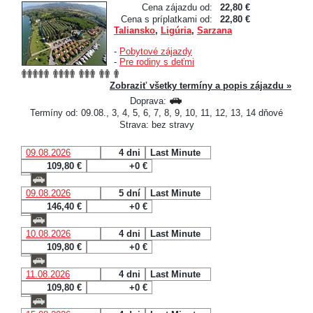
Cena zájazdu od:
22,80 €
Cena s príplatkami od:
22,80 €
Taliansko
,
Ligúria
,
Sarzana
-
Pobytové zájazdy
-
Pre rodiny s deťmi
Zobraziť všetky termíny a popis zájazdu »
Doprava:
Termíny od: 09.08., 3, 4, 5, 6, 7, 8, 9, 10, 11, 12, 13, 14 dňové
Strava: bez stravy
09.08.2026
4 dni
Last Minute
109,80 €
+0 €
09.08.2026
5 dní
Last Minute
146,40 €
+0 €
10.08.2026
4 dni
Last Minute
109,80 €
+0 €
11.08.2026
4 dni
Last Minute
109,80 €
+0 €