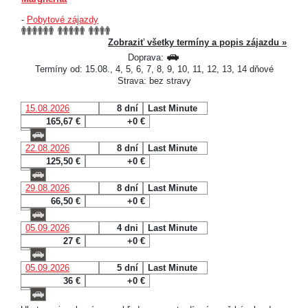
-
Pobytové zájazdy
Zobraziť všetky termíny a popis zájazdu »
Doprava:
Termíny od: 15.08., 4, 5, 6, 7, 8, 9, 10, 11, 12, 13, 14 dňové
Strava: bez stravy
15.08.2026
8 dní
Last Minute
165,67 €
+0 €
22.08.2026
8 dní
Last Minute
125,50 €
+0 €
29.08.2026
8 dní
Last Minute
66,50 €
+0 €
05.09.2026
4 dni
Last Minute
27 €
+0 €
05.09.2026
5 dní
Last Minute
36 €
+0 €