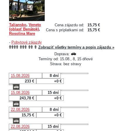
Taliansko
,
Veneto
Cena zájazdu od:
15,75 €
(oblasť Benátok)
,
Cena s príplatkami od:
15,75 €
Rosolina Mare
-
Pobytové zájazdy
Zobraziť všetky termíny a popis zájazdu »
Doprava:
Termíny od: 15.08., 8, 15 dňové
Strava: bez stravy
15.08.2026
8 dní
233 €
+0 €
15.08.2026
15 dní
243,78 €
+0 €
22.08.2026
8 dní
15,75 €
+0 €
22.08.2026
15 dní