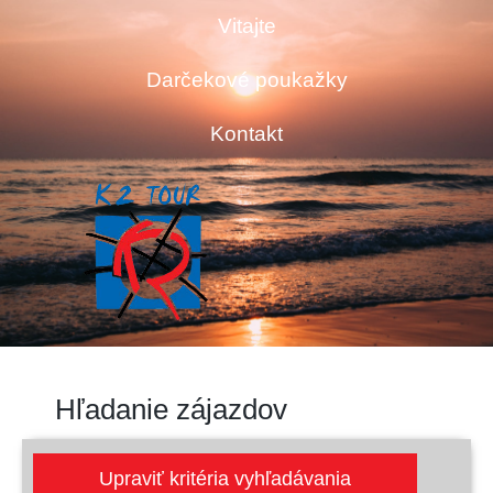
Vitajte
Darčekové poukažky
Kontakt
Hľadanie zájazdov