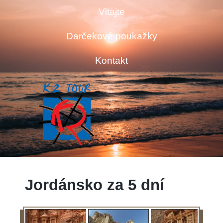
Vitajte
Darčekové poukažky
Kontakt
Jordánsko za 5 dní