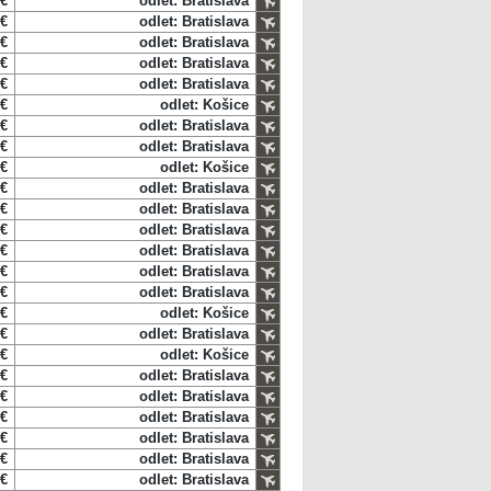
 €
odlet: Bratislava
 €
odlet: Bratislava
 €
odlet: Bratislava
 €
odlet: Bratislava
 €
odlet: Bratislava
 €
odlet: Košice
 €
odlet: Bratislava
 €
odlet: Bratislava
 €
odlet: Košice
 €
odlet: Bratislava
 €
odlet: Bratislava
 €
odlet: Bratislava
 €
odlet: Bratislava
 €
odlet: Bratislava
 €
odlet: Bratislava
 €
odlet: Košice
 €
odlet: Bratislava
 €
odlet: Košice
 €
odlet: Bratislava
 €
odlet: Bratislava
 €
odlet: Bratislava
 €
odlet: Bratislava
 €
odlet: Bratislava
 €
odlet: Bratislava