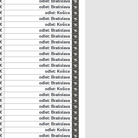
 €
odlet: Bratislava
 €
odlet: Bratislava
 €
odlet: Košice
 €
odlet: Bratislava
 €
odlet: Košice
 €
odlet: Bratislava
 €
odlet: Bratislava
 €
odlet: Bratislava
 €
odlet: Bratislava
 €
odlet: Bratislava
 €
odlet: Bratislava
 €
odlet: Bratislava
 €
odlet: Košice
 €
odlet: Bratislava
 €
odlet: Bratislava
 €
odlet: Košice
 €
odlet: Bratislava
 €
odlet: Bratislava
 €
odlet: Bratislava
 €
odlet: Bratislava
 €
odlet: Bratislava
 €
odlet: Bratislava
 €
odlet: Košice
 €
odlet: Bratislava