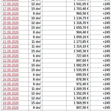
17.09.2026
12 dní
1 541,05 €
+245
17.09.2026
15 dní
1 703,40 €
+245
20.09.2026
8 dní
960,50 €
+245
20.09.2026
10 dní
1 134,75 €
+245
20.09.2026
12 dní
1 318,35 €
+245
20.09.2026
15 dní
1 650,70 €
+245
21.09.2026
8 dní
904,40 €
+245
21.09.2026
8 dní
1 059,10 €
+245
21.09.2026
11 dní
1 173,85 €
+245
21.09.2026
11 dní
1 314,10 €
+245
21.09.2026
15 dní
1 545,30 €
+245
22.09.2026
6 dní
727,60 €
+245
22.09.2026
8 dní
897,60 €
+245
22.09.2026
10 dní
1 082,05 €
+245
22.09.2026
15 dní
1 535,95 €
+245
24.09.2026
6 dní
699,55 €
+245
24.09.2026
8 dní
878,90 €
+245
24.09.2026
8 dní
972,40 €
+245
24.09.2026
11 dní
1 209,55 €
+245
24.09.2026
12 dní
1 252,05 €
+245
24.09.2026
12 dní
1 343,85 €
+245
24.09.2026
15 dní
1 569,95 €
+245
27.09.2026
8 dní
807,50 €
+245