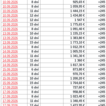
10.09.2026
8 dní
925,65 €
+245
10.09.2026
8 dní
1 059,95 €
+245
10.09.2026
11 dní
1 444,15 €
+245
10.09.2026
12 dní
1 434,80 €
+245
10.09.2026
12 dní
1 547 €
+245
10.09.2026
15 dní
1 775,65 €
+245
13.09.2026
8 dní
1 091,40 €
+245
13.09.2026
10 dní
1 155,15 €
+245
13.09.2026
12 dní
1 383,80 €
+245
13.09.2026
15 dní
1 773,10 €
+245
14.09.2026
8 dní
1 012,35 €
+245
14.09.2026
8 dní
1 005,55 €
+245
14.09.2026
11 dní
1 341,30 €
+245
14.09.2026
11 dní
1 360 €
+245
14.09.2026
15 dní
1 817,30 €
+245
15.09.2026
6 dní
873,80 €
+245
15.09.2026
8 dní
970,70 €
+245
15.09.2026
10 dní
1 200,20 €
+245
15.09.2026
15 dní
1 764,60 €
+245
17.09.2026
6 dní
727,60 €
+245
17.09.2026
8 dní
958,80 €
+245
17.09.2026
8 dní
1 023,40 €
+245
17.09.2026
11 dní
1 340,45 €
+245
17.09.2026
12 dní
1 433,95 €
+245