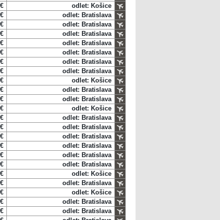
 €
odlet: Košice
 €
odlet: Bratislava
 €
odlet: Bratislava
 €
odlet: Bratislava
 €
odlet: Bratislava
 €
odlet: Bratislava
 €
odlet: Bratislava
 €
odlet: Bratislava
 €
odlet: Košice
 €
odlet: Bratislava
 €
odlet: Bratislava
 €
odlet: Košice
 €
odlet: Bratislava
 €
odlet: Bratislava
 €
odlet: Bratislava
 €
odlet: Bratislava
 €
odlet: Bratislava
 €
odlet: Bratislava
 €
odlet: Košice
 €
odlet: Bratislava
 €
odlet: Košice
 €
odlet: Bratislava
 €
odlet: Bratislava