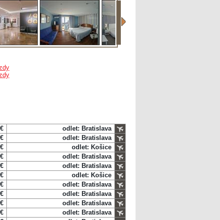
zdy
zdy
 €
odlet: Bratislava
 €
odlet: Bratislava
 €
odlet: Košice
 €
odlet: Bratislava
 €
odlet: Bratislava
 €
odlet: Košice
 €
odlet: Bratislava
 €
odlet: Bratislava
 €
odlet: Bratislava
 €
odlet: Bratislava