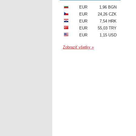
EUR
1,96 BGN
EUR
24,26 CZK
EUR
7,54 HRK
EUR
55,03 TRY
EUR
1,15 USD
Zobraziť všetky »