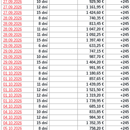
27.09.2026
10 dní
929,90 €
+245
27.09.2026
12 dní
1 161,95 €
+245
27.09.2026
15 dní
1 424,60 €
+245
28.09.2026
8 dní
740,35 €
+245
28.09.2026
8 dní
813,45 €
+245
28.09.2026
11 dní
1 047,20 €
+245
28.09.2026
11 dní
1 092,25 €
+245
28.09.2026
15 dní
1 397,40 €
+245
29.09.2026
6 dní
633,25 €
+245
29.09.2026
8 dní
747,15 €
+245
29.09.2026
10 dní
987,70 €
+245
29.09.2026
15 dní
1 404,20 €
+245
01.10.2026
6 dní
991,95 €
+245
01.10.2026
8 dní
1 180,65 €
+245
01.10.2026
8 dní
857,65 €
+245
01.10.2026
11 dní
1 439,05 €
+245
01.10.2026
12 dní
1 521,50 €
+245
01.10.2026
12 dní
1 319,20 €
+245
01.10.2026
15 dní
1 739,95 €
+245
04.10.2026
8 dní
685,10 €
+245
04.10.2026
10 dní
833,85 €
+245
04.10.2026
12 dní
984,30 €
+245
04.10.2026
15 dní
1 352,35 €
+245
05.10.2026
8 dní
758,20 €
+245