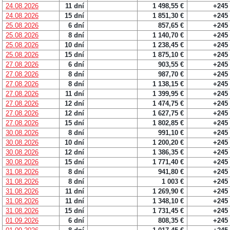
24.08.2026
11 dní
1 498,55 €
+245
24.08.2026
15 dní
1 851,30 €
+245
25.08.2026
6 dní
857,65 €
+245
25.08.2026
8 dní
1 140,70 €
+245
25.08.2026
10 dní
1 238,45 €
+245
25.08.2026
15 dní
1 875,10 €
+245
27.08.2026
6 dní
903,55 €
+245
27.08.2026
8 dní
987,70 €
+245
27.08.2026
8 dní
1 138,15 €
+245
27.08.2026
11 dní
1 399,95 €
+245
27.08.2026
12 dní
1 474,75 €
+245
27.08.2026
12 dní
1 627,75 €
+245
27.08.2026
15 dní
1 802,85 €
+245
30.08.2026
8 dní
991,10 €
+245
30.08.2026
10 dní
1 200,20 €
+245
30.08.2026
12 dní
1 386,35 €
+245
30.08.2026
15 dní
1 771,40 €
+245
31.08.2026
8 dní
941,80 €
+245
31.08.2026
8 dní
1 003 €
+245
31.08.2026
11 dní
1 269,90 €
+245
31.08.2026
11 dní
1 348,10 €
+245
31.08.2026
15 dní
1 731,45 €
+245
01.09.2026
6 dní
808,35 €
+245