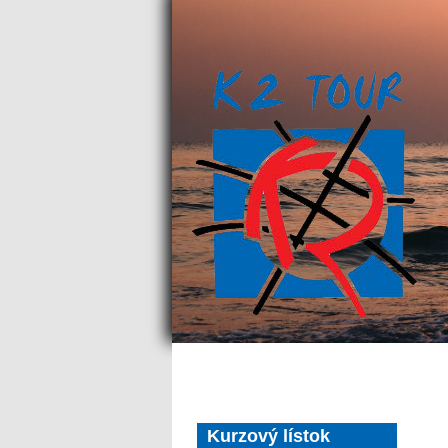
Kurzový lístok