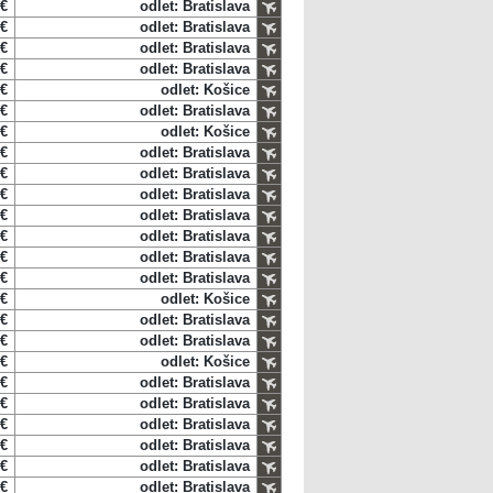
 €
odlet: Bratislava
 €
odlet: Bratislava
 €
odlet: Bratislava
 €
odlet: Bratislava
 €
odlet: Košice
 €
odlet: Bratislava
 €
odlet: Košice
 €
odlet: Bratislava
 €
odlet: Bratislava
 €
odlet: Bratislava
 €
odlet: Bratislava
 €
odlet: Bratislava
 €
odlet: Bratislava
 €
odlet: Bratislava
 €
odlet: Košice
 €
odlet: Bratislava
 €
odlet: Bratislava
 €
odlet: Košice
 €
odlet: Bratislava
 €
odlet: Bratislava
 €
odlet: Bratislava
 €
odlet: Bratislava
 €
odlet: Bratislava
 €
odlet: Bratislava