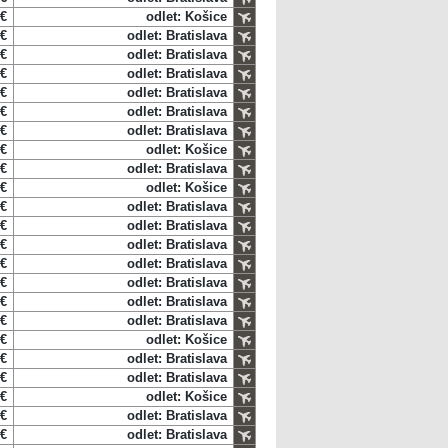
 €
odlet: Košice
 €
odlet: Bratislava
 €
odlet: Bratislava
 €
odlet: Bratislava
 €
odlet: Bratislava
 €
odlet: Bratislava
 €
odlet: Bratislava
 €
odlet: Košice
 €
odlet: Bratislava
 €
odlet: Košice
 €
odlet: Bratislava
 €
odlet: Bratislava
 €
odlet: Bratislava
 €
odlet: Bratislava
 €
odlet: Bratislava
 €
odlet: Bratislava
 €
odlet: Bratislava
 €
odlet: Košice
 €
odlet: Bratislava
 €
odlet: Bratislava
 €
odlet: Košice
 €
odlet: Bratislava
 €
odlet: Bratislava