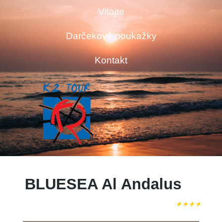
Vitajte
Darčekové poukažky
Kontakt
BLUESEA Al Andalus