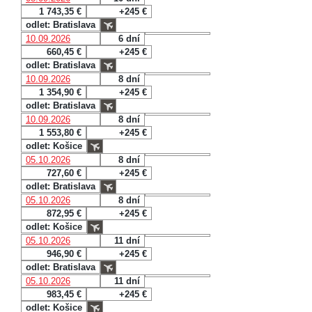
1 743,35 €
+245 €
odlet: Bratislava
10.09.2026
6 dní
660,45 €
+245 €
odlet: Bratislava
10.09.2026
8 dní
1 354,90 €
+245 €
odlet: Bratislava
10.09.2026
8 dní
1 553,80 €
+245 €
odlet: Košice
05.10.2026
8 dní
727,60 €
+245 €
odlet: Bratislava
05.10.2026
8 dní
872,95 €
+245 €
odlet: Košice
05.10.2026
11 dní
946,90 €
+245 €
odlet: Bratislava
05.10.2026
11 dní
983,45 €
+245 €
odlet: Košice