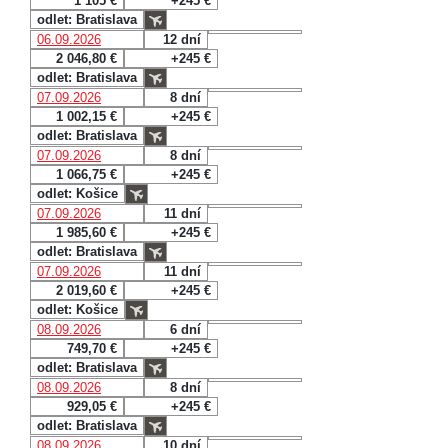
1 105 €
+245 €
odlet: Bratislava
06.09.2026
12 dní
2 046,80 €
+245 €
odlet: Bratislava
07.09.2026
8 dní
1 002,15 €
+245 €
odlet: Bratislava
07.09.2026
8 dní
1 066,75 €
+245 €
odlet: Košice
07.09.2026
11 dní
1 985,60 €
+245 €
odlet: Bratislava
07.09.2026
11 dní
2 019,60 €
+245 €
odlet: Košice
08.09.2026
6 dní
749,70 €
+245 €
odlet: Bratislava
08.09.2026
8 dní
929,05 €
+245 €
odlet: Bratislava
08.09.2026
10 dní