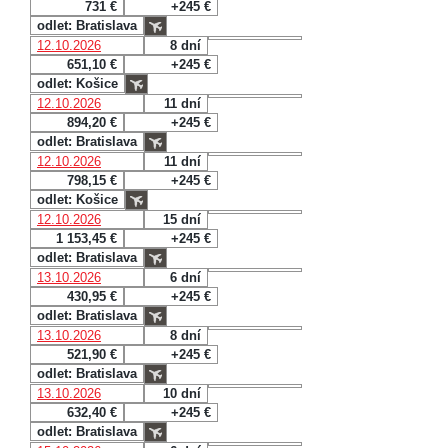
731 €
+245 €
odlet: Bratislava
12.10.2026
8 dní
651,10 €
+245 €
odlet: Košice
12.10.2026
11 dní
894,20 €
+245 €
odlet: Bratislava
12.10.2026
11 dní
798,15 €
+245 €
odlet: Košice
12.10.2026
15 dní
1 153,45 €
+245 €
odlet: Bratislava
13.10.2026
6 dní
430,95 €
+245 €
odlet: Bratislava
13.10.2026
8 dní
521,90 €
+245 €
odlet: Bratislava
13.10.2026
10 dní
632,40 €
+245 €
odlet: Bratislava