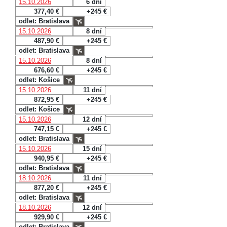
15.10.2026
6 dní
377,40 €
+245 €
odlet: Bratislava
15.10.2026
8 dní
487,90 €
+245 €
odlet: Bratislava
15.10.2026
8 dní
676,60 €
+245 €
odlet: Košice
15.10.2026
11 dní
872,95 €
+245 €
odlet: Košice
15.10.2026
12 dní
747,15 €
+245 €
odlet: Bratislava
15.10.2026
15 dní
940,95 €
+245 €
odlet: Bratislava
18.10.2026
11 dní
877,20 €
+245 €
odlet: Bratislava
18.10.2026
12 dní
929,90 €
+245 €
odlet: Bratislava