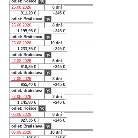
odlet: Košice
25.08.2026
6 dní
911,20 €
+245 €
odlet: Bratislava
25.08.2026
8 dní
1 195,95 €
+245 €
odlet: Bratislava
25.08.2026
10 dní
1 233,35 €
+245 €
odlet: Bratislava
27.08.2026
6 dní
918,85 €
+245 €
odlet: Bratislava
27.08.2026
8 dní
955,40 €
+245 €
odlet: Bratislava
27.08.2026
8 dní
1 145,80 €
+245 €
odlet: Košice
06.09.2026
8 dní
927,35 €
+245 €
odlet: Bratislava
06.09.2026
10 dní