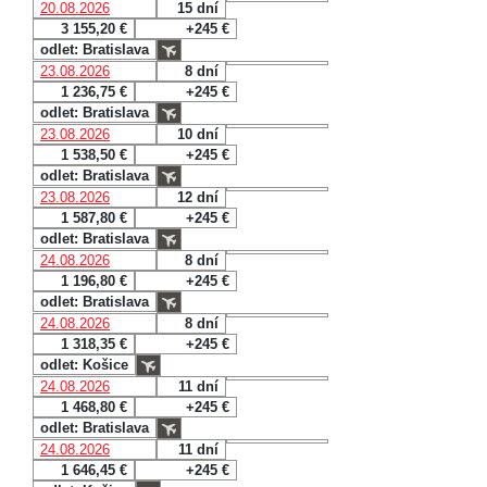
20.08.2026
15 dní
3 155,20 €
+245 €
odlet: Bratislava
23.08.2026
8 dní
1 236,75 €
+245 €
odlet: Bratislava
23.08.2026
10 dní
1 538,50 €
+245 €
odlet: Bratislava
23.08.2026
12 dní
1 587,80 €
+245 €
odlet: Bratislava
24.08.2026
8 dní
1 196,80 €
+245 €
odlet: Bratislava
24.08.2026
8 dní
1 318,35 €
+245 €
odlet: Košice
24.08.2026
11 dní
1 468,80 €
+245 €
odlet: Bratislava
24.08.2026
11 dní
1 646,45 €
+245 €