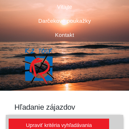
Vitajte
Darčekové poukažky
Kontakt
Hľadanie zájazdov