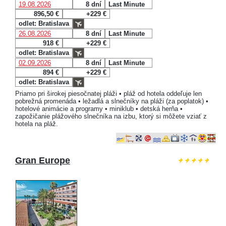
19.08.2026
8 dní
Last Minute
896,50 €
+229 €
odlet: Bratislava
26.08.2026
8 dní
Last Minute
918 €
+229 €
odlet: Bratislava
02.09.2026
8 dní
Last Minute
894 €
+229 €
odlet: Bratislava
Priamo pri širokej piesočnatej pláži • pláž od hotela oddeľuje len
pobrežná promenáda • ležadlá a slnečníky na pláži (za poplatok) •
hotelové animácie a programy • miniklub • detská herňa •
zapožičanie plážového slnečníka na izbu, ktorý si môžete vziať z
hotela na pláž.
Gran Europe