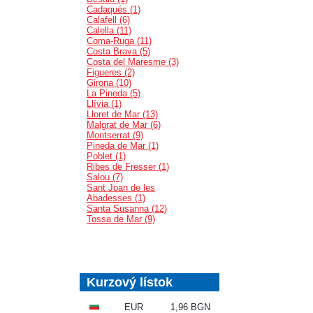
Cadaqués (1)
Calafell (6)
Calella (11)
Coma-Ruga (11)
Costa Brava (5)
Costa del Maresme (3)
Figueres (2)
Girona (10)
La Pineda (5)
Llívia (1)
Lloret de Mar (13)
Malgrat de Mar (6)
Montserrat (9)
Pineda de Mar (1)
Poblet (1)
Ribes de Fresser (1)
Salou (7)
Sant Joan de les
Abadesses (1)
Santa Susanna (12)
Tossa de Mar (9)
Kurzový lístok
EUR
1,96 BGN