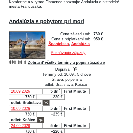
Komfortne a v rytme Flamenca spoznajte Andalúziu a historické
mestá Francúzska.
Andalúzia s pobytom pri mori
Cena zájazdu od:
730 €
Cena s príplatkami od:
950 €
Španielsko
,
Andalúzia
-
Poznávacie zájazdy
Zobraziť všetky termíny a popis zájazdu »
Doprava:
Termíny od: 10.09., 5 dňové
Strava: polpenzia
odlet: Bratislava, Košice
10.09.2026
5 dní
First Minute
730 €
+220 €
odlet: Bratislava
10.09.2026
5 dní
First Minute
730 €
+239 €
odlet: Košice
24.09.2026
5 dní
First Minute
730 €
+220 €