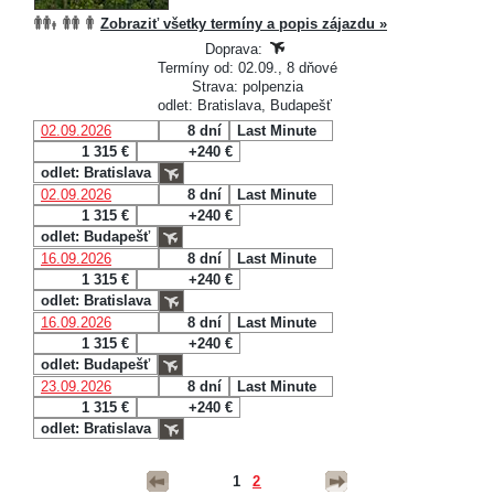
Zobraziť všetky termíny a popis zájazdu »
Doprava:
Termíny od: 02.09., 8 dňové
Strava: polpenzia
odlet: Bratislava, Budapešť
02.09.2026
8 dní
Last Minute
1 315 €
+240 €
odlet: Bratislava
02.09.2026
8 dní
Last Minute
1 315 €
+240 €
odlet: Budapešť
16.09.2026
8 dní
Last Minute
1 315 €
+240 €
odlet: Bratislava
16.09.2026
8 dní
Last Minute
1 315 €
+240 €
odlet: Budapešť
23.09.2026
8 dní
Last Minute
1 315 €
+240 €
odlet: Bratislava
1
2