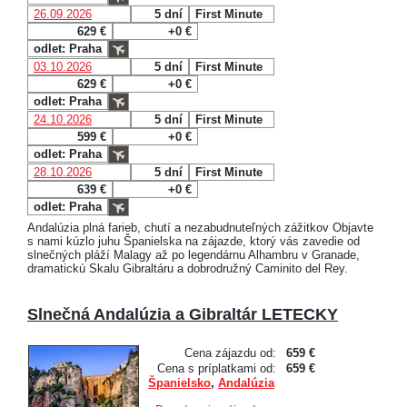
26.09.2026
5 dní
First Minute
629 €
+0 €
odlet: Praha
03.10.2026
5 dní
First Minute
629 €
+0 €
odlet: Praha
24.10.2026
5 dní
First Minute
599 €
+0 €
odlet: Praha
28.10.2026
5 dní
First Minute
639 €
+0 €
odlet: Praha
Andalúzia plná farieb, chutí a nezabudnuteľných zážitkov Objavte
s nami kúzlo juhu Španielska na zájazde, ktorý vás zavedie od
slnečných pláží Malagy až po legendárnu Alhambru v Granade,
dramatickú Skalu Gibraltáru a dobrodružný Caminito del Rey.
Slnečná Andalúzia a Gibraltár LETECKY
Cena zájazdu od:
659 €
Cena s príplatkami od:
659 €
Španielsko
,
Andalúzia