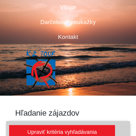
Vitajte
Darčekové poukažky
Kontakt
Hľadanie zájazdov