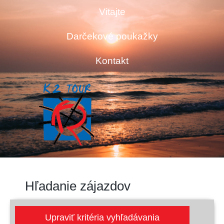
Vitajte
Darčekové poukažky
Kontakt
Hľadanie zájazdov