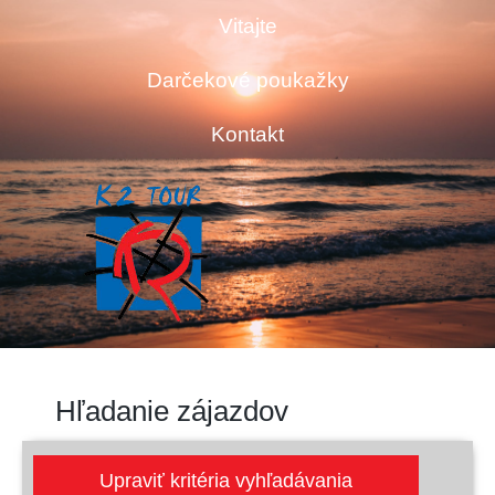
Vitajte
Darčekové poukažky
Kontakt
Hľadanie zájazdov