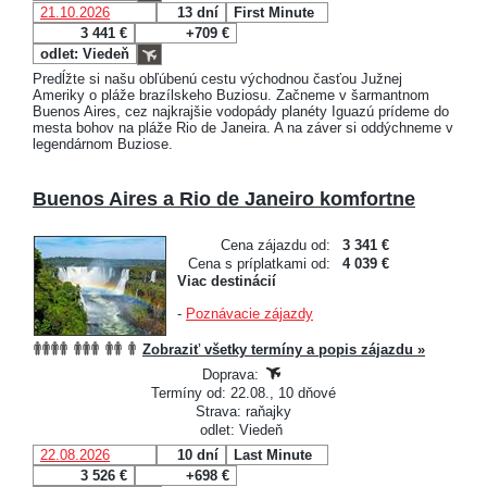
21.10.2026
13 dní
First Minute
3 441 €
+709 €
odlet: Viedeň
Predĺžte si našu obľúbenú cestu východnou časťou Južnej
Ameriky o pláže brazílskeho Buziosu. Začneme v šarmantnom
Buenos Aires, cez najkrajšie vodopády planéty Iguazú prídeme do
mesta bohov na pláže Rio de Janeira. A na záver si oddýchneme v
legendárnom Buziose.
Buenos Aires a Rio de Janeiro komfortne
Cena zájazdu od:
3 341 €
Cena s príplatkami od:
4 039 €
Viac destinácií
-
Poznávacie zájazdy
Zobraziť všetky termíny a popis zájazdu »
Doprava:
Termíny od: 22.08., 10 dňové
Strava: raňajky
odlet: Viedeň
22.08.2026
10 dní
Last Minute
3 526 €
+698 €