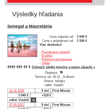
Výsledky hľadania
Senegal a Mauretánia
Cena zájazdu od:
3 040 €
Cena s príplatkami od:
3 550 €
Viac destinácií
-
Poznávacie zájazdy
-
Exotika
-
Pobytovo-poznávacie
-
Safari
Zobraziť všetky termíny a popis zájazdu »
Doprava:
Termíny od: 16.11., 9 dňové
Strava: raňajky
odlet: Viedeň
16.11.2026
9 dní
First Minute
3 040 €
+510 €
odlet: Viedeň
07.05.2027
9 dní
First Minute