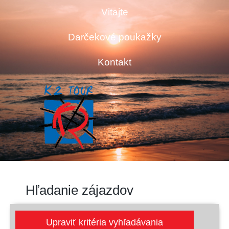
Vitajte
Darčekové poukažky
Kontakt
Hľadanie zájazdov