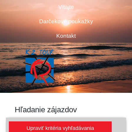
Vitajte
Darčekové poukažky
Kontakt
Hľadanie zájazdov