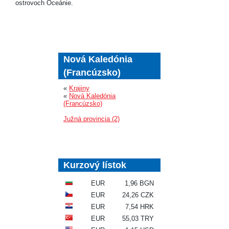
ostrovoch Oceánie.
Nová Kaledónia
(Francúzsko)
«
Krajiny
«
Nová Kaledónia
(Francúzsko)
Južná provincia (2)
Kurzový lístok
EUR
1,96 BGN
EUR
24,26 CZK
EUR
7,54 HRK
EUR
55,03 TRY