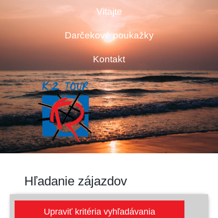
Vitajte
Darčekové poukažky
Kontakt
Hľadanie zájazdov