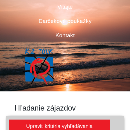
Vitajte
Darčekové poukažky
Kontakt
Hľadanie zájazdov