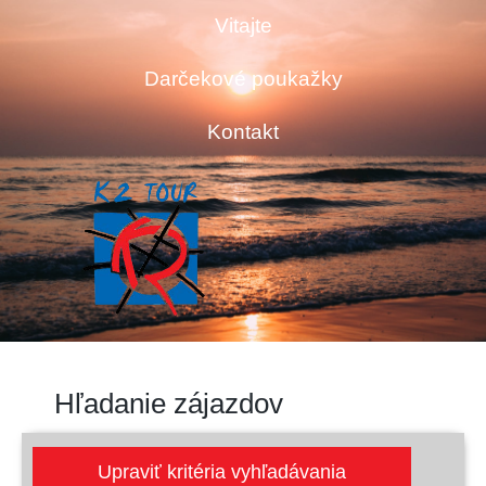
Vitajte
Darčekové poukažky
Kontakt
Hľadanie zájazdov