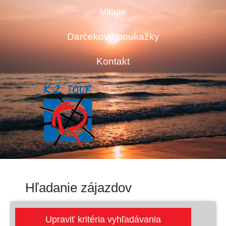
Vitajte
Darčekové poukažky
Kontakt
Hľadanie zájazdov