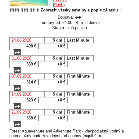
-
Plavby
Zobraziť všetky termíny a popis zájazdu »
Doprava:
Termíny od: 24.08., 4, 5, 8 dňové
Strava: plná penzia
24.08.2026
5 dní
Last Minute
408 €
+0 €
31.08.2026
5 dní
Last Minute
339 €
+0 €
07.09.2026
5 dní
First Minute
314 €
+0 €
14.09.2026
5 dní
First Minute
323 €
+0 €
21.09.2026
5 dní
First Minute
338 €
+0 €
Forest Aquaventure and Adventure Park - viacpodlažný vodný a
dobrodružný park. 5 vodných toboganov (najdlhší ma