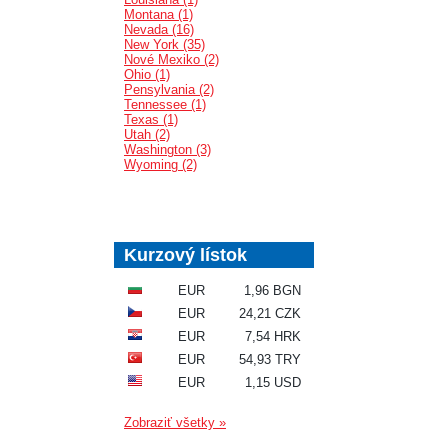
Montana (1)
Nevada (16)
New York (35)
Nové Mexiko (2)
Ohio (1)
Pensylvania (2)
Tennessee (1)
Texas (1)
Utah (2)
Washington (3)
Wyoming (2)
Kurzový lístok
EUR
1,96 BGN
EUR
24,21 CZK
EUR
7,54 HRK
EUR
54,93 TRY
EUR
1,15 USD
Zobraziť všetky »