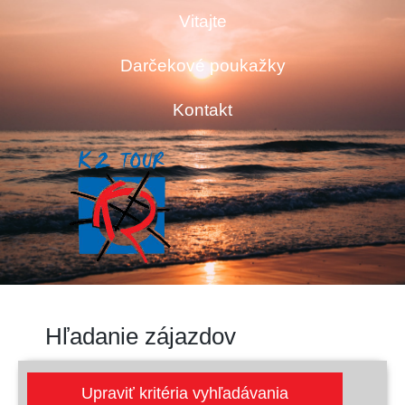
Vitajte
Darčekové poukažky
Kontakt
Hľadanie zájazdov