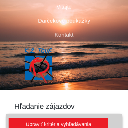
Vitajte
Darčekové poukažky
Kontakt
Hľadanie zájazdov