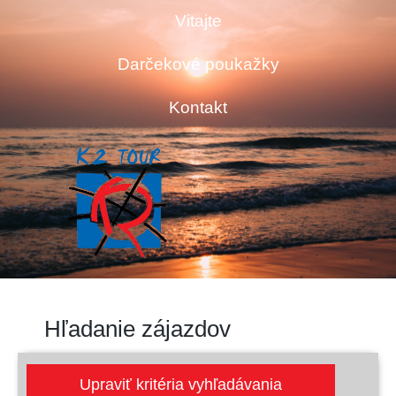
Vitajte
Darčekové poukažky
Kontakt
Hľadanie zájazdov