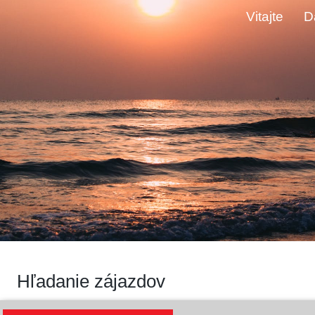
Vitajte
D
Hľadanie zájazdov