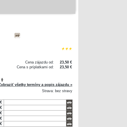
Cena zájazdu od:
23,50 €
Cena s príplatkami od:
23,50 €
Zobraziť všetky termíny a popis zájazdu »
Strava: bez stravy
 €
 €
 €
 €
 €