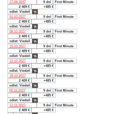
27.08.2027
9 dní
First Minute
2 409 €
+485 €
odlet: Viedeň
01.10.2027
9 dní
First Minute
2 409 €
+485 €
odlet: Viedeň
08.10.2027
9 dní
First Minute
2 409 €
+485 €
odlet: Viedeň
15.10.2027
9 dní
First Minute
2 409 €
+485 €
odlet: Viedeň
22.10.2027
9 dní
First Minute
2 409 €
+485 €
odlet: Viedeň
29.10.2027
9 dní
First Minute
2 409 €
+485 €
odlet: Viedeň
05.11.2027
9 dní
First Minute
2 409 €
+485 €
odlet: Viedeň
12.11.2027
9 dní
First Minute
2 409 €
+485 €