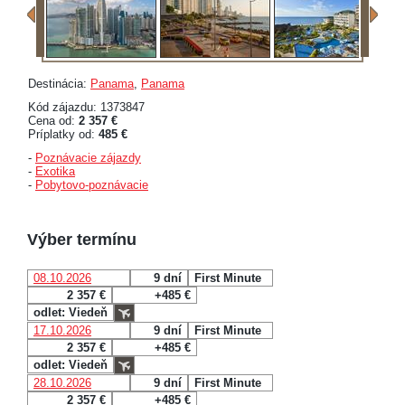
Destinácia:
Panama
,
Panama
Kód zájazdu: 1373847
Cena od:
2 357 €
Príplatky od:
485 €
-
Poznávacie zájazdy
-
Exotika
-
Pobytovo-poznávacie
Výber termínu
08.10.2026
9 dní
First Minute
2 357 €
+485 €
odlet: Viedeň
17.10.2026
9 dní
First Minute
2 357 €
+485 €
odlet: Viedeň
28.10.2026
9 dní
First Minute
2 357 €
+485 €