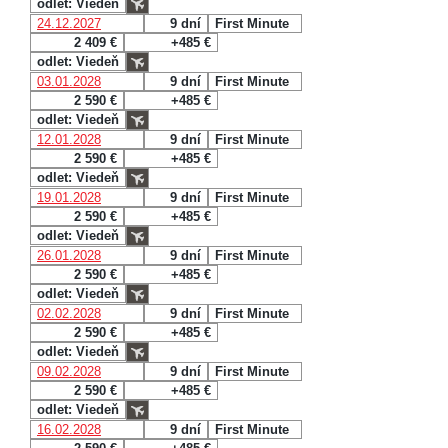
odlet: Viedeň
24.12.2027
9 dní
First Minute
2 409 €
+485 €
odlet: Viedeň
03.01.2028
9 dní
First Minute
2 590 €
+485 €
odlet: Viedeň
12.01.2028
9 dní
First Minute
2 590 €
+485 €
odlet: Viedeň
19.01.2028
9 dní
First Minute
2 590 €
+485 €
odlet: Viedeň
26.01.2028
9 dní
First Minute
2 590 €
+485 €
odlet: Viedeň
02.02.2028
9 dní
First Minute
2 590 €
+485 €
odlet: Viedeň
09.02.2028
9 dní
First Minute
2 590 €
+485 €
odlet: Viedeň
16.02.2028
9 dní
First Minute