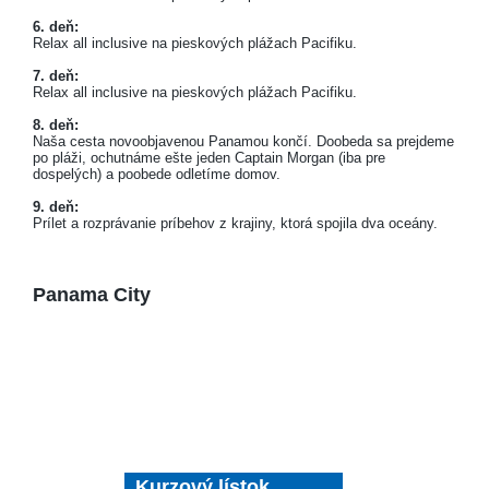
6. deň:
Relax all inclusive na pieskových plážach Pacifiku.
7. deň:
Relax all inclusive na pieskových plážach Pacifiku.
8. deň:
Naša cesta novoobjavenou Panamou končí. Doobeda sa prejdeme
po pláži, ochutnáme ešte jeden Captain Morgan (iba pre
dospelých) a poobede odletíme domov.
9. deň:
Prílet a rozprávanie príbehov z krajiny, ktorá spojila dva oceány.
Panama City
Kurzový lístok