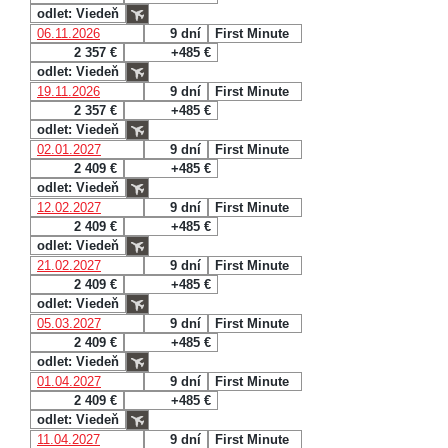
odlet: Viedeň
06.11.2026
9 dní
First Minute
2 357 €
+485 €
odlet: Viedeň
19.11.2026
9 dní
First Minute
2 357 €
+485 €
odlet: Viedeň
02.01.2027
9 dní
First Minute
2 409 €
+485 €
odlet: Viedeň
12.02.2027
9 dní
First Minute
2 409 €
+485 €
odlet: Viedeň
21.02.2027
9 dní
First Minute
2 409 €
+485 €
odlet: Viedeň
05.03.2027
9 dní
First Minute
2 409 €
+485 €
odlet: Viedeň
01.04.2027
9 dní
First Minute
2 409 €
+485 €
odlet: Viedeň
11.04.2027
9 dní
First Minute