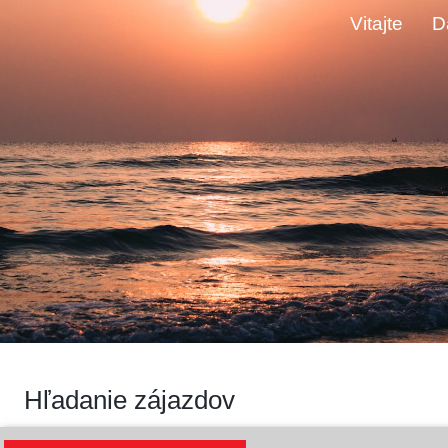
Vitajte
D
Hľadanie zájazdov