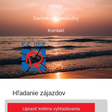
Vitajte
Darčekové poukažky
Kontakt
Hľadanie zájazdov