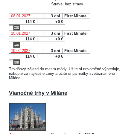
Strava: bez stravy
08.01.2027
3 dni
First Minute
114 €
+0 €
15.01.2027
3 dni
First Minute
114 €
+0 €
19.02.2027
3 dni
First Minute
114 €
+0 €
Trojdňový zájazd do mesta módy. Užite si novoročné výpredaje,
nakúpte za najlepšie ceny a užite si pamiatky svetoznámeho
Milána.
Vianočné trhy v Miláne