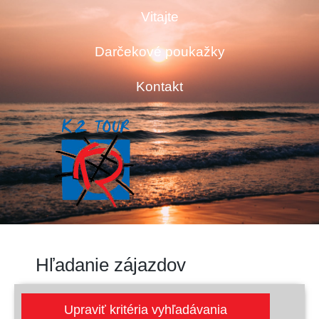
Vitajte
Darčekové poukažky
Kontakt
Hľadanie zájazdov