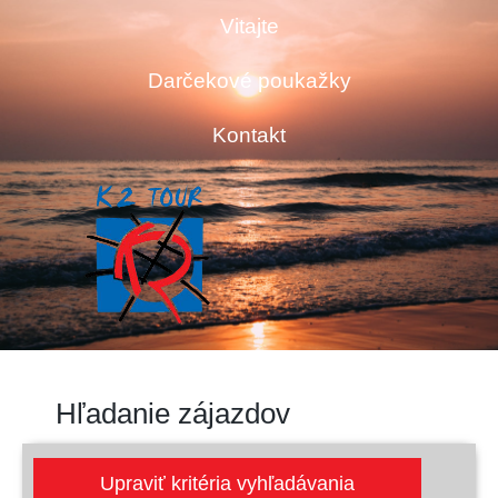
Vitajte
Darčekové poukažky
Kontakt
Hľadanie zájazdov