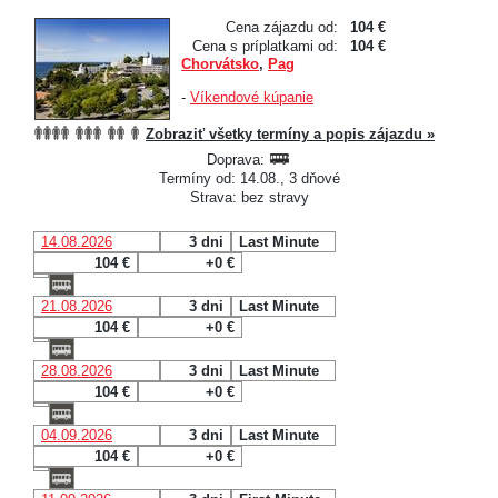
Cena zájazdu od:
104 €
Cena s príplatkami od:
104 €
Chorvátsko
,
Pag
-
Víkendové kúpanie
Zobraziť všetky termíny a popis zájazdu »
Doprava:
Termíny od: 14.08., 3 dňové
Strava: bez stravy
14.08.2026
3 dni
Last Minute
104 €
+0 €
21.08.2026
3 dni
Last Minute
104 €
+0 €
28.08.2026
3 dni
Last Minute
104 €
+0 €
04.09.2026
3 dni
Last Minute
104 €
+0 €