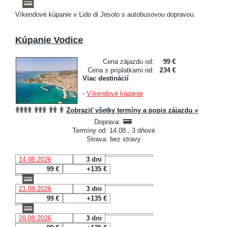
Víkendové kúpanie v Lido di Jesolo s autobusovou dopravou.
Kúpanie Vodice
Cena zájazdu od:
99 €
Cena s príplatkami od:
234 €
Viac destinácií
-
Víkendové kúpanie
Zobraziť všetky termíny a popis zájazdu »
Doprava:
Termíny od: 14.08., 3 dňové
Strava: bez stravy
14.08.2026
3 dni
99 €
+135 €
21.08.2026
3 dni
99 €
+135 €
28.08.2026
3 dni