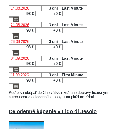
14.08.2026
3 dni
Last Minute
93 €
+0 €
21.08.2026
3 dni
Last Minute
93 €
+0 €
28.08.2026
3 dni
Last Minute
93 €
+0 €
04.09.2026
3 dni
Last Minute
93 €
+0 €
11.09.2026
3 dni
First Minute
93 €
+0 €
Poďte sa okúpať do Chorvátska, vrátane dopravy luxusným
autobusom a celodenného pobytu na pláži na Krku!
Celodenné kúpanie v Lido di Jesolo