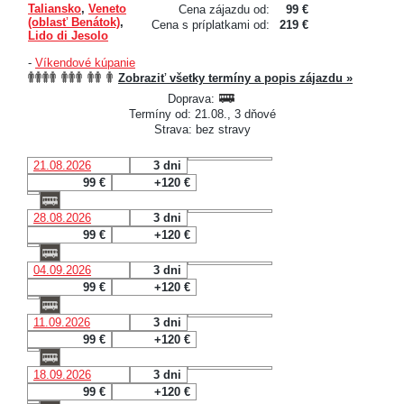
Taliansko
,
Veneto
Cena zájazdu od:
99 €
(oblasť Benátok)
,
Cena s príplatkami od:
219 €
Lido di Jesolo
-
Víkendové kúpanie
Zobraziť všetky termíny a popis zájazdu »
Doprava:
Termíny od: 21.08., 3 dňové
Strava: bez stravy
21.08.2026
3 dni
99 €
+120 €
28.08.2026
3 dni
99 €
+120 €
04.09.2026
3 dni
99 €
+120 €
11.09.2026
3 dni
99 €
+120 €
18.09.2026
3 dni
99 €
+120 €