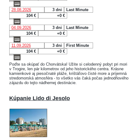
28.08.2026
3 dni
Last Minute
104 €
+0 €
04.09.2026
3 dni
Last Minute
104 €
+0 €
11.09.2026
3 dni
First Minute
104 €
+0 €
Poďte sa okúpať do Chorvátska! Užite si celodenný pobyt pri mori
v Trogire, len pár kilometrov od jeho historického centra. Krásne
kamienkové aj piesočnaté pláže, krištáľovo čisté more a príjemná
stredomorská atmosféra - to všetko vás čaká počas jednodňového
zájazdu do tejto nádhernej destinácie.
Kúpanie Lido di Jesolo