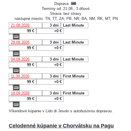
Doprava:
Termíny od: 21.08., 3 dňové
Strava: bez stravy
nástupné miesto: TN, TT, ZA, PB, NR, BA, NM, RK, MT, PN
21.08.2026
3 dni
Last Minute
99 €
+0 €
28.08.2026
3 dni
Last Minute
99 €
+0 €
04.09.2026
3 dni
Last Minute
99 €
+0 €
11.09.2026
3 dni
First Minute
99 €
+0 €
18.09.2026
3 dni
First Minute
99 €
+0 €
Víkendové kúpanie v Lido di Jesolo s autobusovou dopravou.
Celodenné kúpanie v Chorvátsku na Pagu