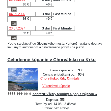
93 €
+0 €
04.09.2026
3 dni
Last Minute
93 €
+0 €
23.07.2027
3 dni
First Minute
93 €
+0 €
Poďte sa okúpať do Slovinského mesta Portorož, vrátane dopravy
luxusným autobusom a celodenného pobytu na pláži!
Celodenné kúpanie v Chorvátsku na Krku
Cena zájazdu od:
93 €
Cena s príplatkami od:
93 €
Chorvátsko
,
Krk
,
Omišalj
-
Víkendové kúpanie
Zobraziť všetky termíny a popis zájazdu »
Doprava:
Termíny od: 14.08., 3 dňové
Strava: bez stravy