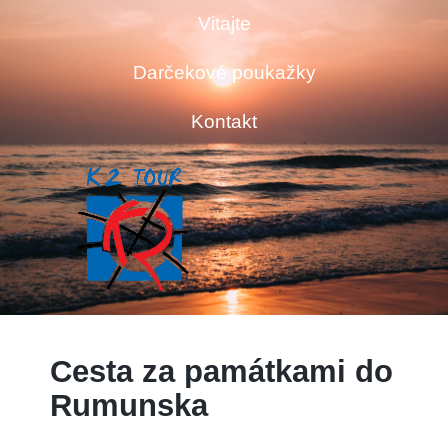
Vitajte
Darčekové poukažky
Kontakt
Cesta za památkami do
Rumunska