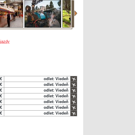
jazdy
 €
odlet: Viedeň
 €
odlet: Viedeň
 €
odlet: Viedeň
 €
odlet: Viedeň
 €
odlet: Viedeň
 €
odlet: Viedeň
 €
odlet: Viedeň