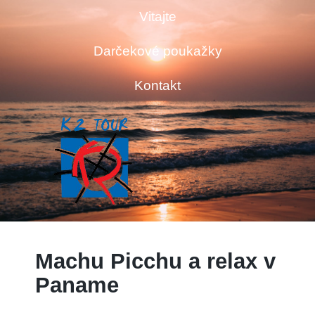
Vitajte
Darčekové poukažky
Kontakt
Machu Picchu a relax v
Paname