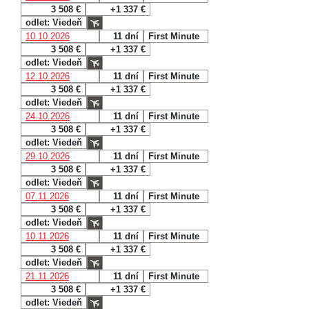
3 508 €
+1 337 €
odlet: Viedeň
10.10.2026
11 dní
First Minute
3 508 €
+1 337 €
odlet: Viedeň
12.10.2026
11 dní
First Minute
3 508 €
+1 337 €
odlet: Viedeň
24.10.2026
11 dní
First Minute
3 508 €
+1 337 €
odlet: Viedeň
29.10.2026
11 dní
First Minute
3 508 €
+1 337 €
odlet: Viedeň
07.11.2026
11 dní
First Minute
3 508 €
+1 337 €
odlet: Viedeň
10.11.2026
11 dní
First Minute
3 508 €
+1 337 €
odlet: Viedeň
21.11.2026
11 dní
First Minute
3 508 €
+1 337 €
odlet: Viedeň