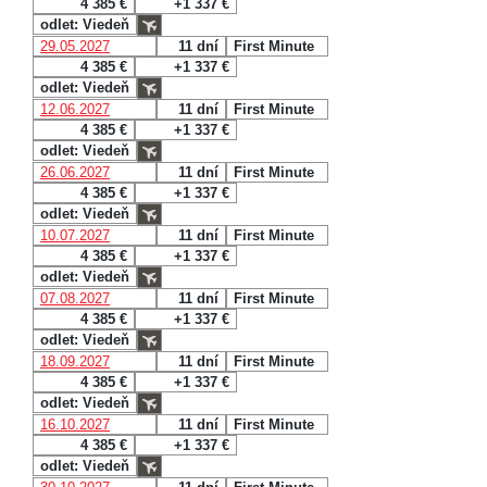
4 385 €
+1 337 €
odlet: Viedeň
29.05.2027
11 dní
First Minute
4 385 €
+1 337 €
odlet: Viedeň
12.06.2027
11 dní
First Minute
4 385 €
+1 337 €
odlet: Viedeň
26.06.2027
11 dní
First Minute
4 385 €
+1 337 €
odlet: Viedeň
10.07.2027
11 dní
First Minute
4 385 €
+1 337 €
odlet: Viedeň
07.08.2027
11 dní
First Minute
4 385 €
+1 337 €
odlet: Viedeň
18.09.2027
11 dní
First Minute
4 385 €
+1 337 €
odlet: Viedeň
16.10.2027
11 dní
First Minute
4 385 €
+1 337 €
odlet: Viedeň