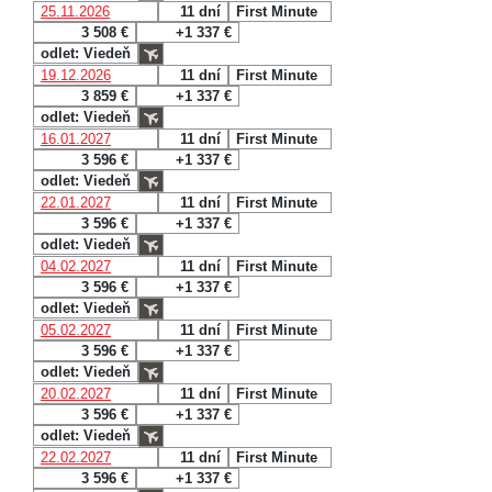
25.11.2026
11 dní
First Minute
3 508 €
+1 337 €
odlet: Viedeň
19.12.2026
11 dní
First Minute
3 859 €
+1 337 €
odlet: Viedeň
16.01.2027
11 dní
First Minute
3 596 €
+1 337 €
odlet: Viedeň
22.01.2027
11 dní
First Minute
3 596 €
+1 337 €
odlet: Viedeň
04.02.2027
11 dní
First Minute
3 596 €
+1 337 €
odlet: Viedeň
05.02.2027
11 dní
First Minute
3 596 €
+1 337 €
odlet: Viedeň
20.02.2027
11 dní
First Minute
3 596 €
+1 337 €
odlet: Viedeň
22.02.2027
11 dní
First Minute
3 596 €
+1 337 €