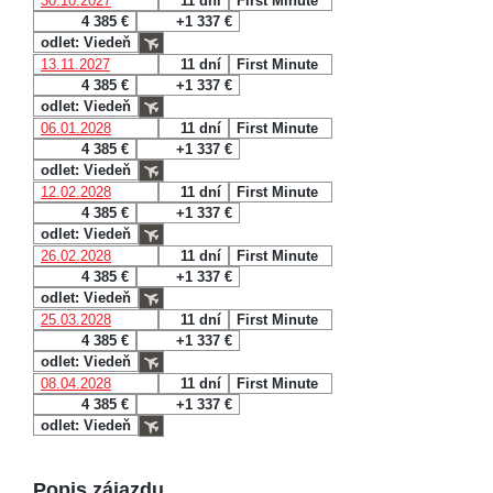
30.10.2027
11 dní
First Minute
4 385 €
+1 337 €
odlet: Viedeň
13.11.2027
11 dní
First Minute
4 385 €
+1 337 €
odlet: Viedeň
06.01.2028
11 dní
First Minute
4 385 €
+1 337 €
odlet: Viedeň
12.02.2028
11 dní
First Minute
4 385 €
+1 337 €
odlet: Viedeň
26.02.2028
11 dní
First Minute
4 385 €
+1 337 €
odlet: Viedeň
25.03.2028
11 dní
First Minute
4 385 €
+1 337 €
odlet: Viedeň
08.04.2028
11 dní
First Minute
4 385 €
+1 337 €
odlet: Viedeň
Popis zájazdu