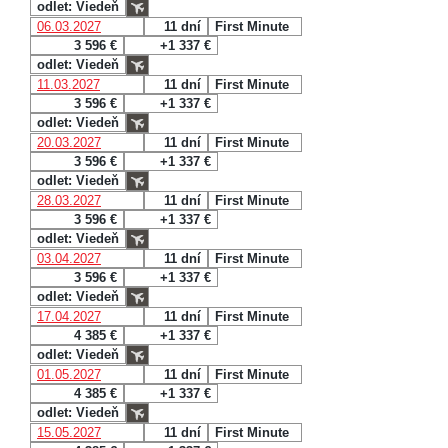
odlet: Viedeň
06.03.2027
11 dní
First Minute
3 596 €
+1 337 €
odlet: Viedeň
11.03.2027
11 dní
First Minute
3 596 €
+1 337 €
odlet: Viedeň
20.03.2027
11 dní
First Minute
3 596 €
+1 337 €
odlet: Viedeň
28.03.2027
11 dní
First Minute
3 596 €
+1 337 €
odlet: Viedeň
03.04.2027
11 dní
First Minute
3 596 €
+1 337 €
odlet: Viedeň
17.04.2027
11 dní
First Minute
4 385 €
+1 337 €
odlet: Viedeň
01.05.2027
11 dní
First Minute
4 385 €
+1 337 €
odlet: Viedeň
15.05.2027
11 dní
First Minute