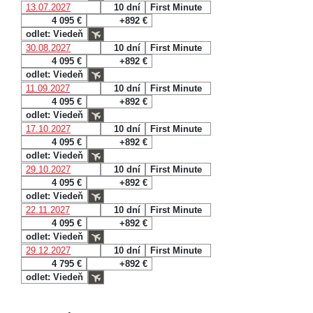
13.07.2027
10 dní
First Minute
4 095 €
+892 €
odlet: Viedeň
30.08.2027
10 dní
First Minute
4 095 €
+892 €
odlet: Viedeň
11.09.2027
10 dní
First Minute
4 095 €
+892 €
odlet: Viedeň
17.10.2027
10 dní
First Minute
4 095 €
+892 €
odlet: Viedeň
29.10.2027
10 dní
First Minute
4 095 €
+892 €
odlet: Viedeň
22.11.2027
10 dní
First Minute
4 095 €
+892 €
odlet: Viedeň
29.12.2027
10 dní
First Minute
4 795 €
+892 €
odlet: Viedeň