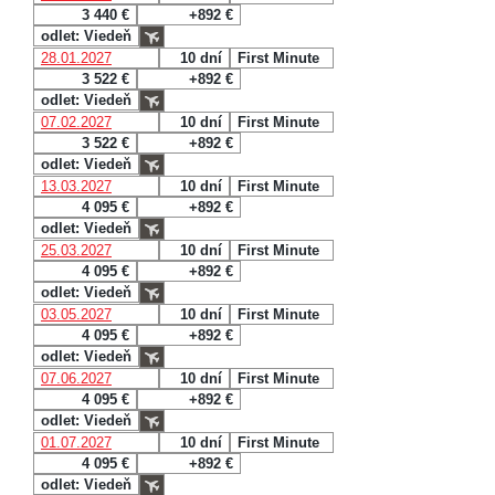
3 440 €
+892 €
odlet: Viedeň
28.01.2027
10 dní
First Minute
3 522 €
+892 €
odlet: Viedeň
07.02.2027
10 dní
First Minute
3 522 €
+892 €
odlet: Viedeň
13.03.2027
10 dní
First Minute
4 095 €
+892 €
odlet: Viedeň
25.03.2027
10 dní
First Minute
4 095 €
+892 €
odlet: Viedeň
03.05.2027
10 dní
First Minute
4 095 €
+892 €
odlet: Viedeň
07.06.2027
10 dní
First Minute
4 095 €
+892 €
odlet: Viedeň
01.07.2027
10 dní
First Minute
4 095 €
+892 €
odlet: Viedeň