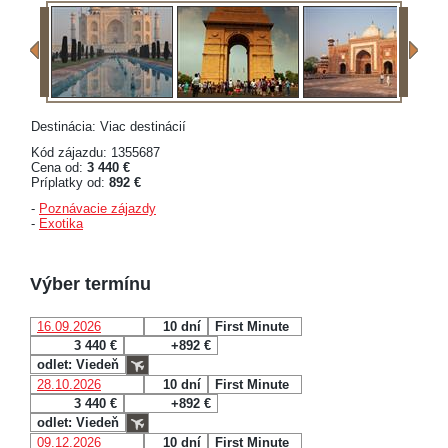
Destinácia: Viac destinácií
Kód zájazdu: 1355687
Cena od:
3 440 €
Príplatky od:
892 €
-
Poznávacie zájazdy
-
Exotika
Výber termínu
16.09.2026
10 dní
First Minute
3 440 €
+892 €
odlet: Viedeň
28.10.2026
10 dní
First Minute
3 440 €
+892 €
odlet: Viedeň
09.12.2026
10 dní
First Minute