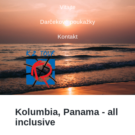
Vitajte
Darčekové poukažky
Kontakt
Kolumbia, Panama - all
inclusive