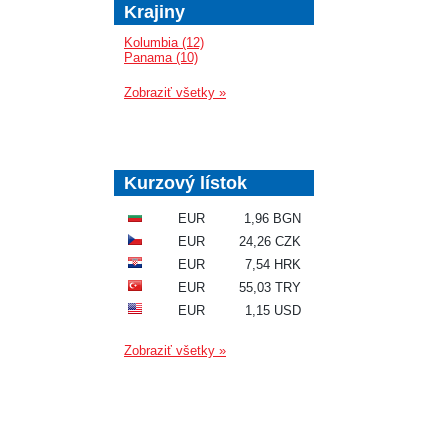
Krajiny
Kolumbia (12)
Panama (10)
Zobraziť všetky »
Kurzový lístok
EUR
1,96 BGN
EUR
24,26 CZK
EUR
7,54 HRK
EUR
55,03 TRY
EUR
1,15 USD
Zobraziť všetky »