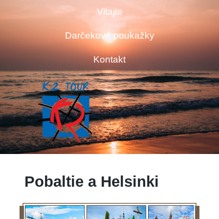
Vitajte
Darčekové poukažky
Kontakt
Pobaltie a Helsinki